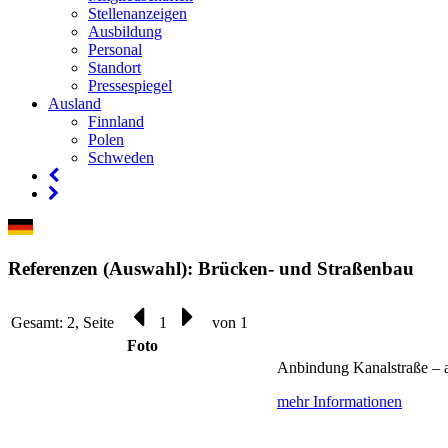
Stellenanzeigen
Ausbildung
Personal
Standort
Pressespiegel
Ausland
Finnland
Polen
Schweden
Referenzen (Auswahl): Brücken- und Straßenbau
Gesamt: 2, Seite
1
von 1
Foto
Anbindung Kanalstraße – 
mehr Informationen