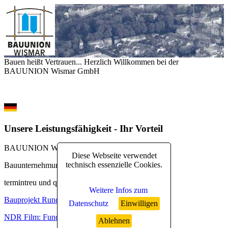
Bauen heißt Vertrauen... Herzlich Willkommen bei der
BAUUNION Wismar GmbH
Unsere Leistungsfähigkeit - Ihr Vorteil
BAUUNION Wismar GmbH
Diese Webseite verwendet
technisch essenzielle Cookies.
Bauunternehmung
termintreu und qualitätsgerecht
Weitere Infos zum
Bauprojekt Runde Grube
Datenschutz
Einwilligen
NDR Film: Fundamentbau
Ablehnen