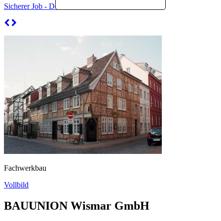
Sicherer Job - Deine Chance bei uns
Fachwerkbau
Vollbild
BAUUNION Wismar GmbH