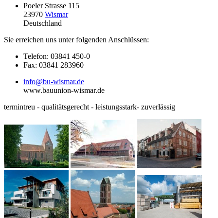
Poeler Strasse 115
23970
Wismar
Deutschland
Sie erreichen uns unter folgenden Anschlüssen:
Telefon: 03841 450-0
Fax: 03841 283960
info@bu-wismar.de
www.bauunion-wismar.de
termintreu - qualitätsgerecht - leistungsstark- zuverlässig