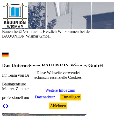
Bauen heißt Vertrauen... Herzlich Willkommen bei der
BAUUNION Wismar GmbH
Das Unternehmen BAUUNION Wismar GmbH
Diese Webseite verwendet
Ihr Team von Baufachleuten
technisch essenzielle Cookies.
Bauingenieure
Maurer, Zimmerleute
Weitere Infos zum
Datenschutz
Einwilligen
professionell und engagiert
Ablehnen