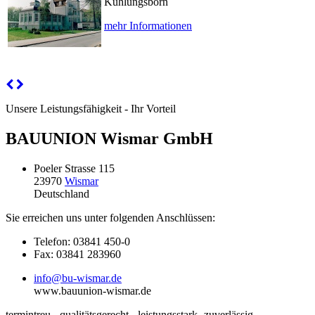
Kühlungsborn
mehr Informationen
Unsere Leistungsfähigkeit - Ihr Vorteil
BAUUNION Wismar GmbH
Poeler Strasse 115
23970
Wismar
Deutschland
Sie erreichen uns unter folgenden Anschlüssen:
Telefon: 03841 450-0
Fax: 03841 283960
info@bu-wismar.de
www.bauunion-wismar.de
termintreu - qualitätsgerecht - leistungsstark- zuverlässig