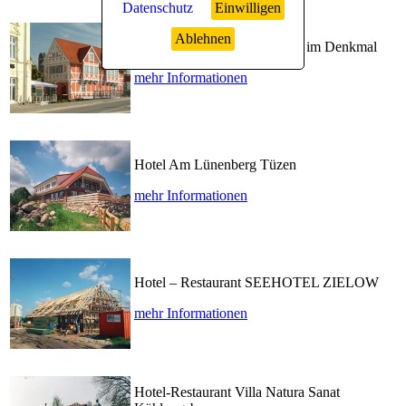
Datenschutz
Einwilligen
Ablehnen
Das Gewölbe Wismar. Ferien im Denkmal
mehr Informationen
Hotel Am Lünenberg Tüzen
mehr Informationen
Hotel – Restaurant SEEHOTEL ZIELOW
mehr Informationen
Hotel-Restaurant Villa Natura Sanat