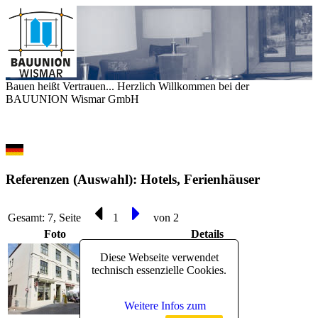
Bauen heißt Vertrauen... Herzlich Willkommen bei der
BAUUNION Wismar GmbH
Referenzen (Auswahl): Hotels, Ferienhäuser
Gesamt: 7, Seite
1
von 2
Foto
Details
Diese Webseite verwendet
Stadthotel Stern Wismar
technisch essenzielle Cookies.
mehr Informationen
Weitere Infos zum