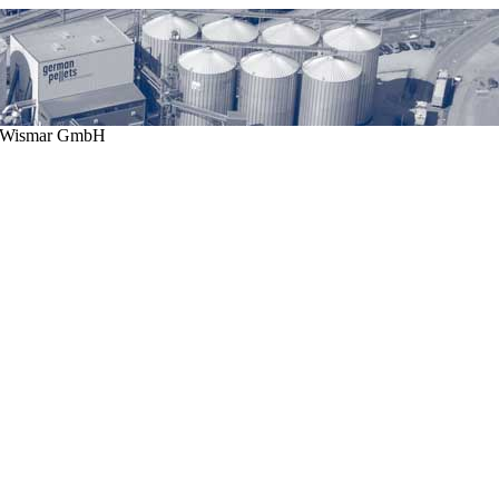
N Wismar GmbH