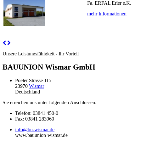
Fa. ERFAL Erler e.K.
mehr Informationen
Unsere Leistungsfähigkeit - Ihr Vorteil
BAUUNION Wismar GmbH
Poeler Strasse 115
23970
Wismar
Deutschland
Sie erreichen uns unter folgenden Anschlüssen:
Telefon: 03841 450-0
Fax: 03841 283960
info@bu-wismar.de
www.bauunion-wismar.de