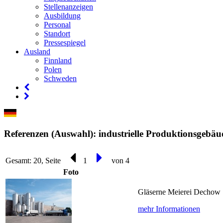
Stellenanzeigen
Ausbildung
Personal
Standort
Pressespiegel
Ausland
Finnland
Polen
Schweden
Referenzen (Auswahl): industrielle Produktionsgebäu
Gesamt: 20, Seite
1
von 4
Foto
Gläserne Meierei Dechow
mehr Informationen