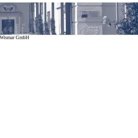
N Wismar GmbH