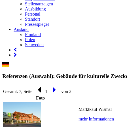
Stellenanzeigen
Ausbildung
Personal
Standort
Pressespiegel
Ausland
Finnland
Polen
Schweden
Referenzen (Auswahl): Gebäude für kulturelle Zweck
Gesamt: 7, Seite
1
von 2
Foto
Marktkauf Wismar
mehr Informationen