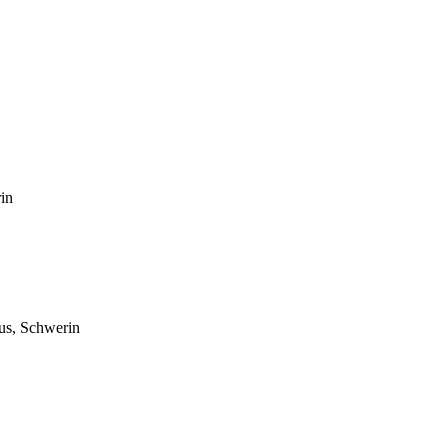
in
us, Schwerin