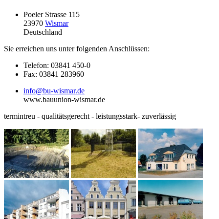
Poeler Strasse 115
23970
Wismar
Deutschland
Sie erreichen uns unter folgenden Anschlüssen:
Telefon: 03841 450-0
Fax: 03841 283960
info@bu-wismar.de
www.bauunion-wismar.de
termintreu - qualitätsgerecht - leistungsstark- zuverlässig