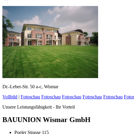
Dr.-Leber-Str. 50 a-c, Wismar
Vollbild
|
Fotoschau
Fotoschau
Fotoschau
Fotoschau
Fotoschau
Foto
Unsere Leistungsfähigkeit - Ihr Vorteil
BAUUNION Wismar GmbH
Poeler Strasse 115