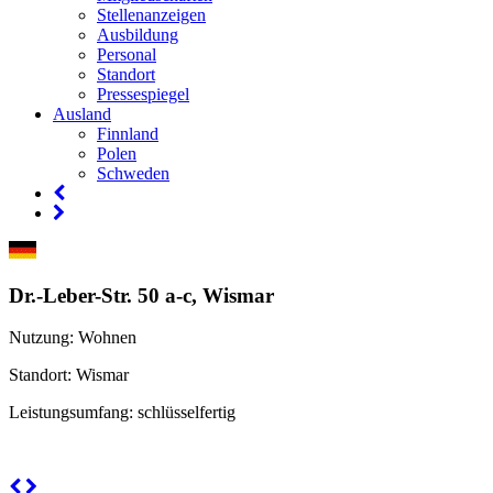
Stellenanzeigen
Ausbildung
Personal
Standort
Pressespiegel
Ausland
Finnland
Polen
Schweden
Dr.-Leber-Str. 50 a-c, Wismar
Nutzung
: Wohnen
Standort
: Wismar
Leistungsumfang
: schlüsselfertig