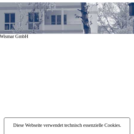
N Wismar GmbH
Diese Webseite verwendet technisch essenzielle Cookies.