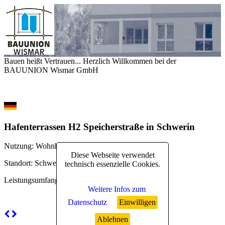
Bauen heißt Vertrauen... Herzlich Willkommen bei der
BAUUNION Wismar GmbH
Hafenterrassen H2 Speicherstraße in Schwerin
Nutzung
: Wohnhaus
Diese Webseite verwendet
Standort
: Schwerin
technisch essenzielle Cookies.
Leistungsumfang
: Neubau
Weitere Infos zum
Datenschutz
Einwilligen
Ablehnen