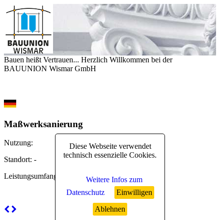
Bauen heißt Vertrauen... Herzlich Willkommen bei der
BAUUNION Wismar GmbH
Maßwerksanierung
Nutzung
:
Diese Webseite verwendet
technisch essenzielle Cookies.
Standort
: -
Leistungsumfang
:
Weitere Infos zum
Datenschutz
Einwilligen
Ablehnen