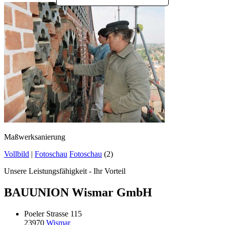
Maßwerksanierung
Vollbild
|
Fotoschau
Fotoschau
(2)
Unsere Leistungsfähigkeit - Ihr Vorteil
BAUUNION Wismar GmbH
Poeler Strasse 115
23970
Wismar