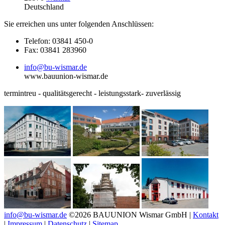
Deutschland
Sie erreichen uns unter folgenden Anschlüssen:
Telefon: 03841 450-0
Fax: 03841 283960
info@bu-wismar.de
www.bauunion-wismar.de
termintreu - qualitätsgerecht - leistungsstark- zuverlässig
info@bu-wismar.de
©2026 BAUUNION Wismar GmbH |
Kontakt
|
Impressum
|
Datenschutz
|
Sitemap